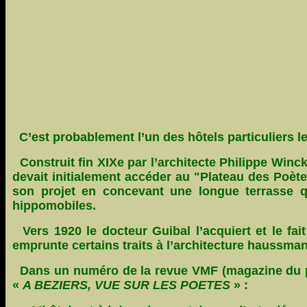
C’est probablement l’un des hôtels particuliers l
Construit fin XIXe par l’architecte Philippe Winc
devait initialement accéder au "Plateau des Poète
son projet en concevant une longue terrasse qu
hippomobiles.
Vers 1920 le docteur Guibal l’acquiert et le fai
emprunte certains traits à l’architecture haussma
Dans un numéro de la revue VMF (magazine du patri
«
A BEZIERS, VUE SUR LES POETES
» :