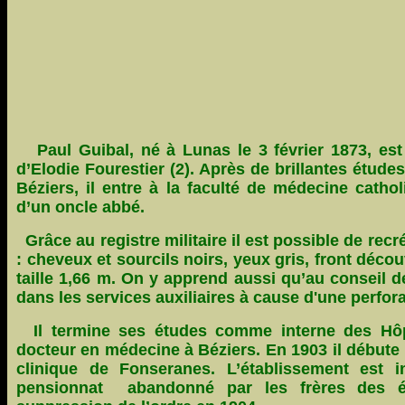
Paul Guibal, né à Lunas le 3 février 1873, est l
d’Elodie Fourestier (2). Après de brillantes études
Béziers, il entre à la faculté de médecine cathol
d’un oncle abbé.
Grâce au registre militaire il est possible de rec
: cheveux et sourcils noirs, yeux gris, front déco
taille 1,66 m. On y apprend aussi qu’au conseil de
dans les services auxiliaires à cause d'une perfo
Il termine ses études comme interne des Hôpit
docteur en médecine à Béziers. En 1903 il débute u
clinique de Fonseranes. L’établissement est 
pensionnat abandonné par les frères des éc