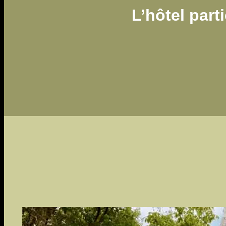
L’hôtel part