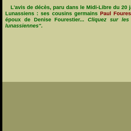
( L'avis de décès, paru dans le Midi-Libre du 20 ja
Lunassiens : ses cousins germains
Paul Fourest
époux de Denise Fourestier...
Cliquez sur le
lunassiennes".