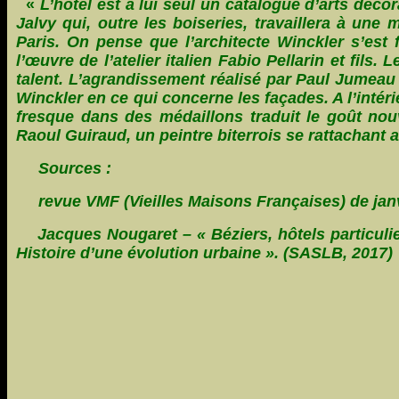
«
L’hôtel est à lui seul un catalogue d’arts déco
Jalvy qui, outre les boiseries, travaillera à un
Paris. On pense que l’architecte Winckler s’est
l’œuvre de l’atelier italien Fabio Pellarin et fils.
talent. L’agrandissement réalisé par Paul Jumeau 
Winckler en ce qui concerne les façades. A l’intér
fresque dans des médaillons traduit le goût nou
Raoul Guiraud, un peintre biterrois se rattachant 
Sources :
revue VMF (Vieilles Maisons Françaises) de janvie
Jacques Nougaret – « Béziers, hôtels particulie
Histoire d’une évolution urbaine ». (SASLB, 2017)