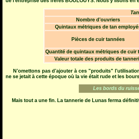
de l’entreprise des frères BOULOUYS. Nous y lisons en ef
Tan
Nombre d’ouvriers
Quintaux métriques de tan employé
Pièces de cuir tannées
Quantité de quintaux métriques de cuir 
Valeur totale des produits de tanner
N’omettons pas d’ajouter à ces "produits" l’utilisation
ne se jetait à cette époque où la vie était rude et les bou
Les bords du ruisse
Mais tout a une fin. La tannerie de Lunas ferma définit