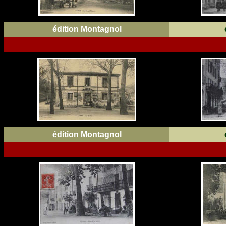
édition Montagnol
édition Montagnol