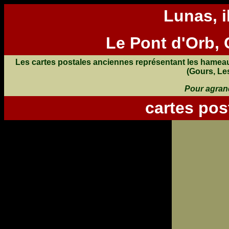
Lunas, il
Le Pont d'Orb,
Les cartes postales anciennes représentant les hamea
(Gours, Les
Pour agrand
cartes po