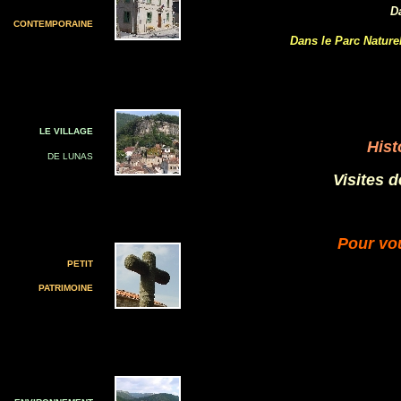
D
CONTEMPORAINE
Dans le Parc Nature
LE VILLAGE
Hist
DE LUNAS
Visites d
Pour vou
PETIT
PATRIMOINE