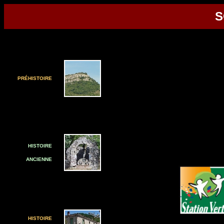
S
PR
É
HISTOIRE
HISTOIRE
ANCIENNE
HISTOIRE