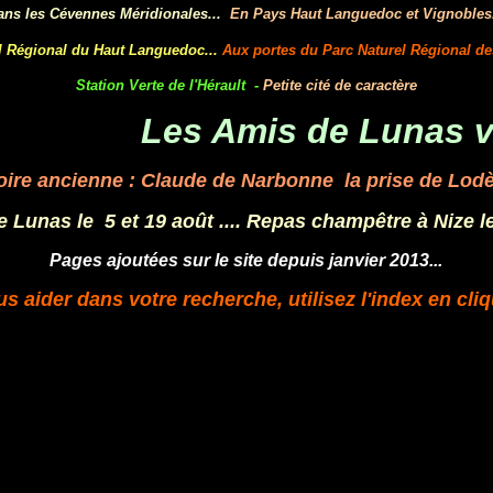
ans les Cévennes Méridionales...
En Pays Haut Languedoc et Vignobles.
l Régional du Haut Languedoc...
Aux portes du Parc Naturel Régional de
Station Verte de l'Hérault -
Petite cité de caractère
Les Amis de Lunas vous
oire ancienne : Claude de Narbonne la prise de Lodè
e Lunas le 5 et 19 août .... Repas champêtre à Nize le
P
ages ajoutées sur le site depuis janvier 2013...
s aider dans votre recherche, utilisez l'index en cliqu