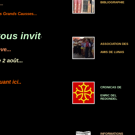
BIBLIOGRAPHIE
..
s Grands Causses...
 invitent à découvrir l'histoi
ASSOCIATION DES
ve...
AMIS DE LUNAS
 2 août...
ant ici..
CRONICAS DE
ENRIC DEL
REDONDEL
INFORMATIONS