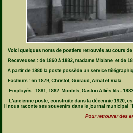
Voici quelques noms de postiers retrouvés au cours de n
Receveuses : de 1860 à 1882, madame Mialane et de 1
A partir de 1880 la poste possède un service télégraphi
Facteurs : en 1879, Christol, Guiraud, Arnal et Viala.
Employés : 1881, 1882 Montels, Gaston Alliès fils - 188
L'ancienne poste, construite dans la décennie 1920, est
Il nous raconte ses souvenirs dans le journal municipal 
Pour retrouver des extr