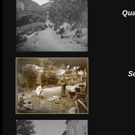
Qua
Sc