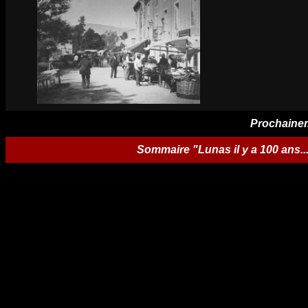
Prochainem
Sommaire "Lunas il y a 100 ans..